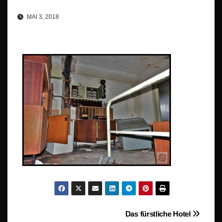
MAI 3, 2018
Beitragsnavigation
Das fürstliche Hotel