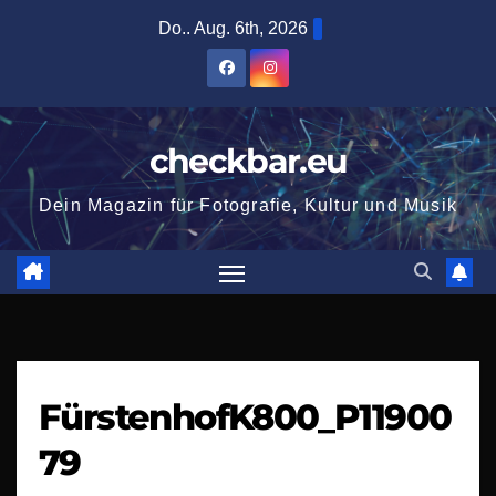
Zum
Do.. Aug. 6th, 2026
Inhalt
springen
checkbar.eu
Dein Magazin für Fotografie, Kultur und Musik
FürstenhofK800_P11900
79