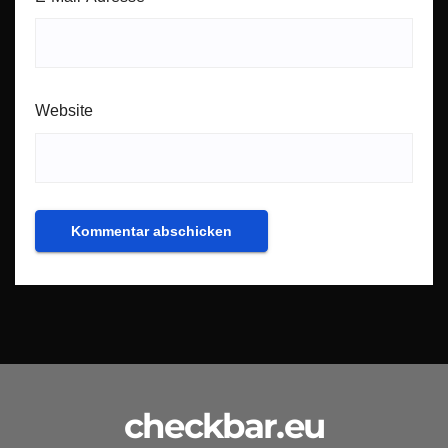
Website
checkbar.eu