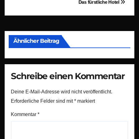
Beitragsnavigation
Das fürstliche Hotel
Ähnlicher Beitrag
Schreibe einen Kommentar
Deine E-Mail-Adresse wird nicht veröffentlicht.
Erforderliche Felder sind mit
*
markiert
Kommentar
*