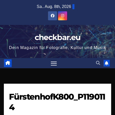
Zum
Sa.. Aug. 8th, 2026
Inhalt
springen
checkbar.eu
Dein Magazin für Fotografie, Kultur und Musik
FürstenhofK800_P119011
4