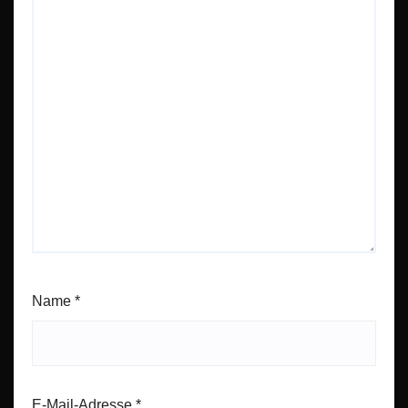
Name
*
E-Mail-Adresse
*