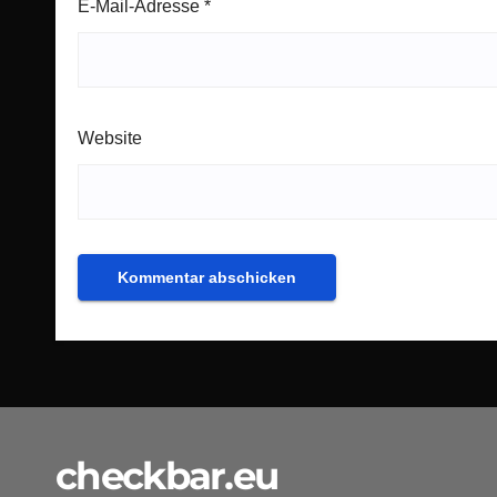
E-Mail-Adresse
*
Website
checkbar.eu