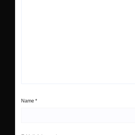
Name
*