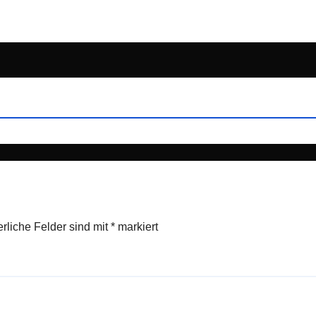
erliche Felder sind mit
*
markiert