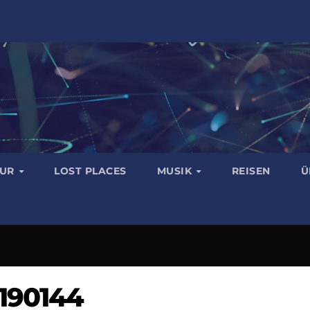
TUR
LOST PLACES
MUSIK
REISEN
Ü
190144