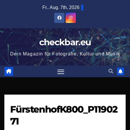
Zum
Fr.. Aug. 7th, 2026
Inhalt
springen
checkbar.eu
Dein Magazin für Fotografie, Kultur und Musik
FürstenhofK800_P11902
71