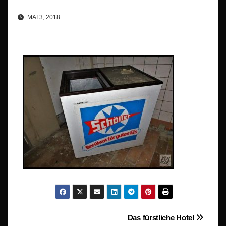
MAI 3, 2018
Beitragsnavigation
Das fürstliche Hotel