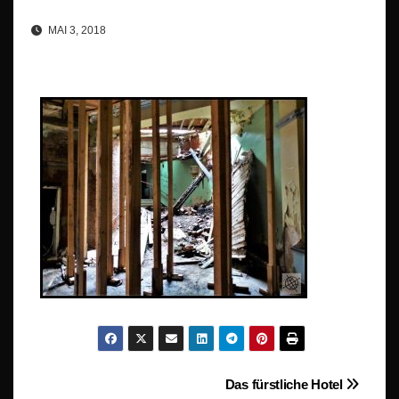
MAI 3, 2018
Beitragsnavigation
Das fürstliche Hotel