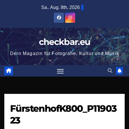
Zum
Sa.. Aug. 8th, 2026
Inhalt
springen
checkbar.eu
Dein Magazin für Fotografie, Kultur und Musik
FürstenhofK800_P11903
23