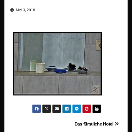
MAI 3, 2018
Beitragsnavigation
Das fürstliche Hotel