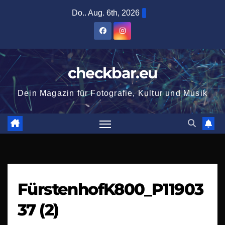
Zum
Do.. Aug. 6th, 2026
Inhalt
springen
checkbar.eu
Dein Magazin für Fotografie, Kultur und Musik
FürstenhofK800_P11903
37 (2)