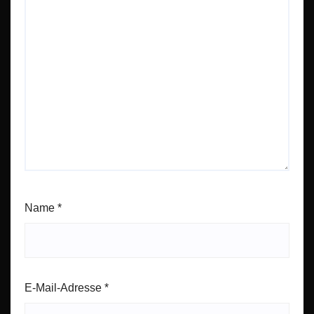
Name
*
E-Mail-Adresse
*