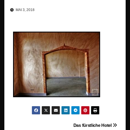
MAI 3, 2018
Beitragsnavigation
Das fürstliche Hotel