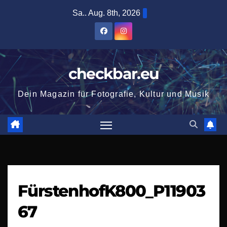
Zum
Sa.. Aug. 8th, 2026
Inhalt
springen
checkbar.eu
Dein Magazin für Fotografie, Kultur und Musik
FürstenhofK800_P11903
67