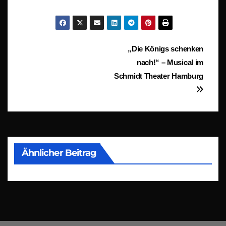
Beitragsnavigation
„Die Königs schenken
nach!“ – Musical im
Schmidt Theater Hamburg
Ähnlicher Beitrag