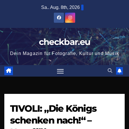
Zum
Sa.. Aug. 8th, 2026
Inhalt
springen
checkbar.eu
Dein Magazin für Fotografie, Kultur und Musik
TIVOLI: „Die Königs
schenken nach!“ –