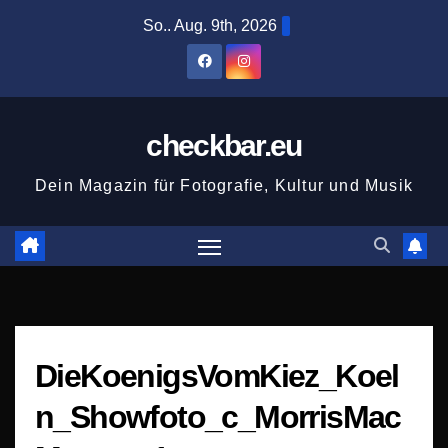
Zum
So.. Aug. 9th, 2026
Inhalt
springen
checkbar.eu
Dein Magazin für Fotografie, Kultur und Musik
DieKoenigsVomKiez_Koel
n_Showfoto_c_MorrisMac