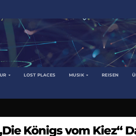
TUR
LOST PLACES
MUSIK
REISEN
Ü
Die Königs vom Kiez“ Da