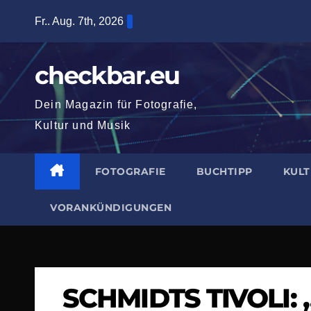
Zum
Fr.. Aug. 7th, 2026
Inhalt
springen
checkbar.eu
Dein Magazin für Fotografie,
Kultur und Musik
FOTOGRAFIE
BUCHTIPP
KUL
VORANKÜNDIGUNGEN
SCHMIDTS TIVOLI: „