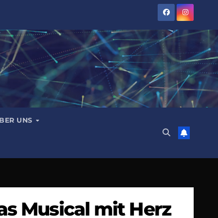
BER UNS
s Musical mit Herz