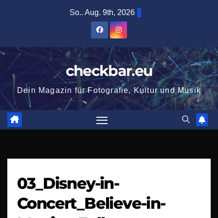
Zum
So.. Aug. 9th, 2026
Inhalt
springen
checkbar.eu
Dein Magazin für Fotografie, Kultur und Musik
03_Disney-in-
Concert_Believe-in-