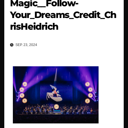
Magic__Follow-
Your_Dreams_Credit_Ch
risHeidrich
SEP. 23, 2024