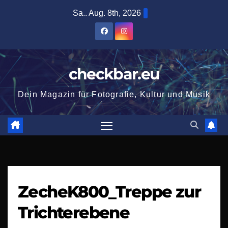
Zum
Sa.. Aug. 8th, 2026
Inhalt
springen
checkbar.eu
Dein Magazin für Fotografie, Kultur und Musik
ZecheK800_Treppe zur
Trichterebene