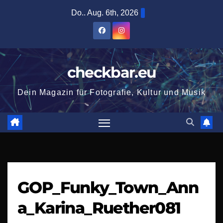
Zum
Do.. Aug. 6th, 2026
Inhalt
springen
checkbar.eu
Dein Magazin für Fotografie, Kultur und Musik
GOP_Funky_Town_Ann
a_Karina_Ruether081