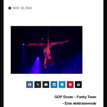
NOV. 18, 2024
Beitragsnavigation
GOP Essen – Funky Town
– Eine elektrisierende