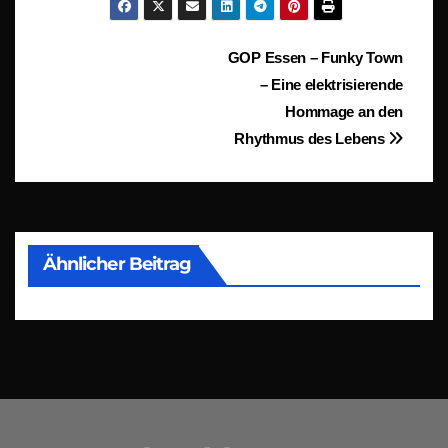
Beitragsnavigation
GOP Essen – Funky Town
– Eine elektrisierende
Hommage an den
Rhythmus des Lebens
Ähnlicher Beitrag