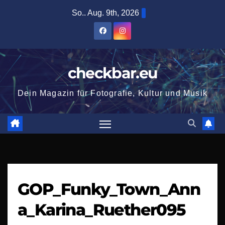
Zum
So.. Aug. 9th, 2026
Inhalt
springen
checkbar.eu
Dein Magazin für Fotografie, Kultur und Musik
GOP_Funky_Town_Ann
a_Karina_Ruether095