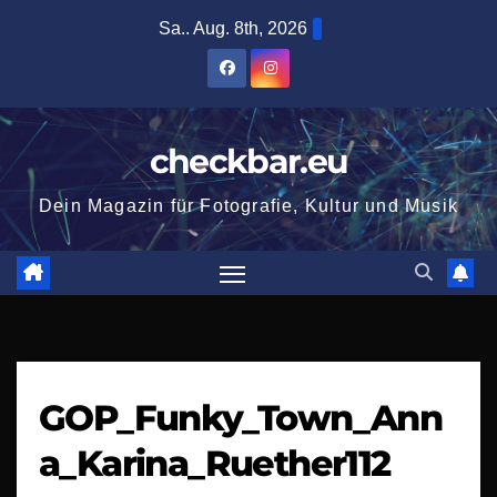
Zum
Sa.. Aug. 8th, 2026
Inhalt
springen
checkbar.eu
Dein Magazin für Fotografie, Kultur und Musik
GOP_Funky_Town_Ann
a_Karina_Ruether112