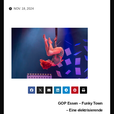
NOV. 18, 2024
Beitragsnavigation
GOP Essen – Funky Town
– Eine elektrisierende