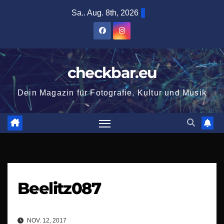
Zum
Sa.. Aug. 8th, 2026
Inhalt
springen
checkbar.eu
Dein Magazin für Fotografie, Kultur und Musik
Beelitz087
NOV. 12, 2017