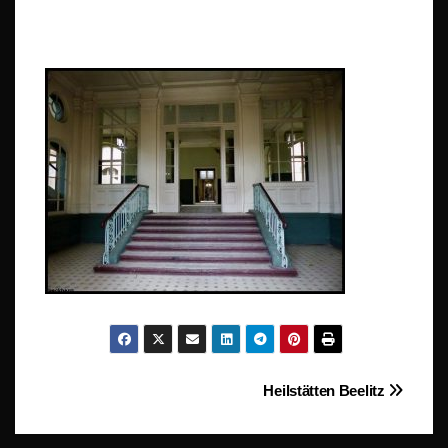
Beitragsnavigation
Heilstätten Beelitz