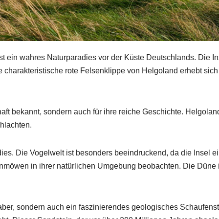
st ein wahres Naturparadies vor der Küste Deutschlands. Die In
 charakteristische rote Felsenklippe von Helgoland erhebt sich
chaft bekannt, sondern auch für ihre reiche Geschichte. Helgoland
chlachten.
es. Die Vogelwelt ist besonders beeindruckend, da die Insel ein
nmöwen in ihrer natürlichen Umgebung beobachten. Die Düne i
haber, sondern auch ein faszinierendes geologisches Schaufenste