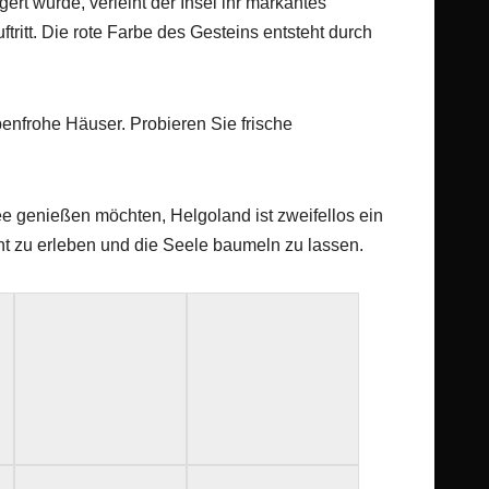
ert wurde, verleiht der Insel ihr markantes
tritt. Die rote Farbe des Gesteins entsteht durch
enfrohe Häuser. Probieren Sie frische
ee genießen möchten, Helgoland ist zweifellos ein
acht zu erleben und die Seele baumeln zu lassen.