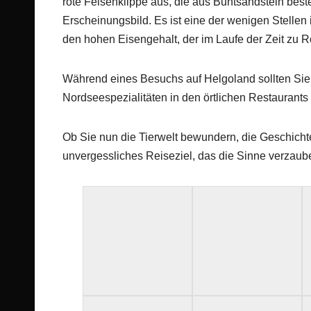
rote Felsenklippe aus, die aus Buntsandstein beste
Erscheinungsbild. Es ist eine der wenigen Stellen 
den hohen Eisengehalt, der im Laufe der Zeit zu Ro
Während eines Besuchs auf Helgoland sollten Sie 
Nordseespezialitäten in den örtlichen Restaurant
Ob Sie nun die Tierwelt bewundern, die Geschichte
unvergessliches Reiseziel, das die Sinne verzaubert