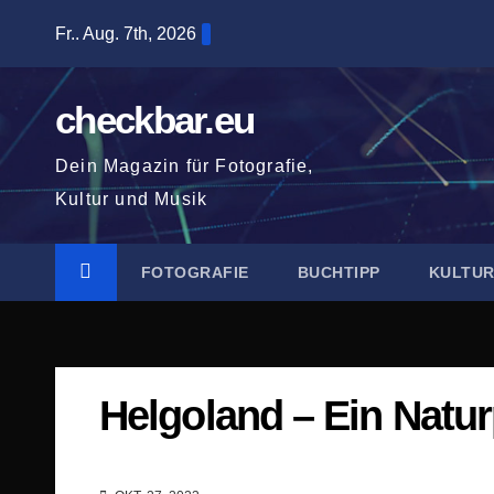
Zum
Fr.. Aug. 7th, 2026
Inhalt
springen
checkbar.eu
Dein Magazin für Fotografie,
Kultur und Musik
FOTOGRAFIE
BUCHTIPP
KULTU
Helgoland – Ein Natur