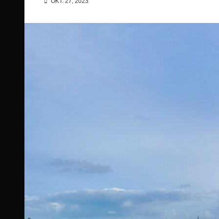
OKT. 27, 2023