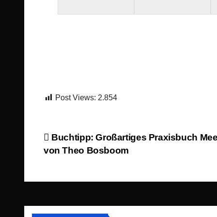
Post Views:
2.854
Beitragsnavigation
Buchtipp: Großartiges Praxisbuch Meer
von Theo Bosboom