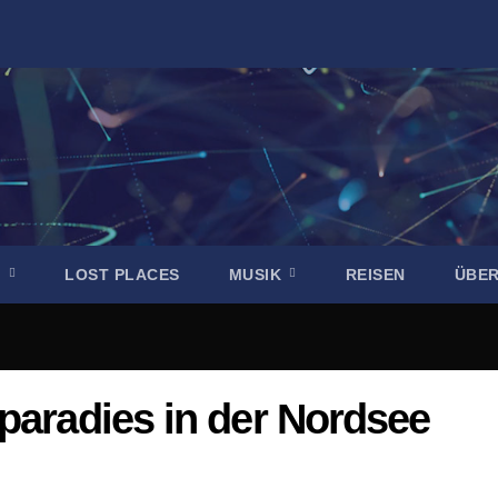
R
LOST PLACES
MUSIK
REISEN
ÜBE
paradies in der Nordsee