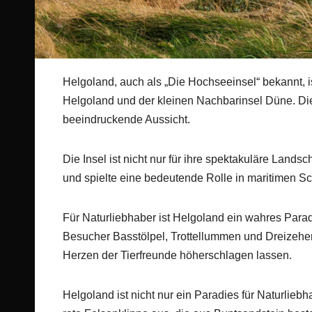
Helgoland, auch als „Die Hochseeinsel“ bekannt, i
Helgoland und der kleinen Nachbarinsel Düne. Die
beeindruckende Aussicht.
Die Insel ist nicht nur für ihre spektakuläre Lands
und spielte eine bedeutende Rolle in maritimen S
Für Naturliebhaber ist Helgoland ein wahres Paradi
Besucher Basstölpel, Trottellummen und Dreizehe
Herzen der Tierfreunde höherschlagen lassen.
Helgoland ist nicht nur ein Paradies für Naturlieb