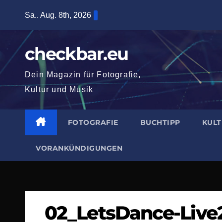
Zum
Sa.. Aug. 8th, 2026
Inhalt
springen
checkbar.eu
Dein Magazin für Fotografie,
Kultur und Musik
FOTOGRAFIE
BUCHTIPP
KUL
VORANKÜNDIGUNGEN
02_LetsDance-Live