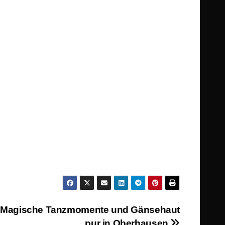
4: Magische Tanzmomente und Gänsehaut
pur in Oberhausen