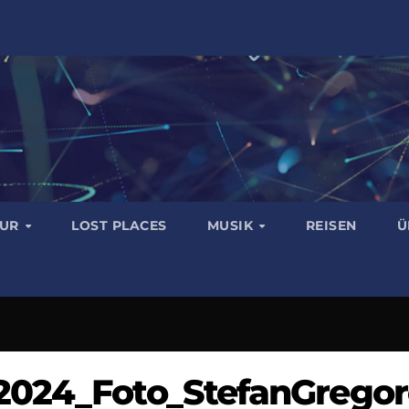
TUR
LOST PLACES
MUSIK
REISEN
Ü
2024_Foto_StefanGrego