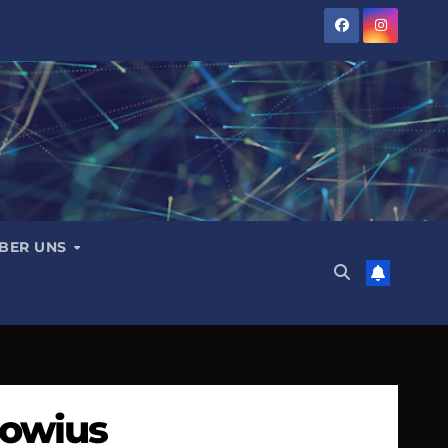
BER UNS
rowius