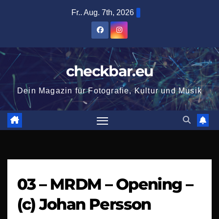
Zum
Fr.. Aug. 7th, 2026
Inhalt
springen
checkbar.eu
Dein Magazin für Fotografie, Kultur und Musik
03 – MRDM – Opening –
(c) Johan Persson