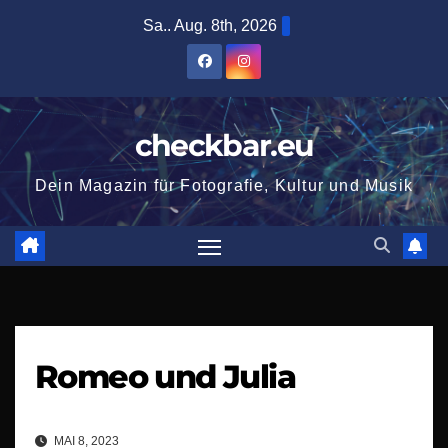
Zum
Sa.. Aug. 8th, 2026
Inhalt
springen
checkbar.eu
Dein Magazin für Fotografie, Kultur und Musik
Romeo und Julia
MAI 8, 2023