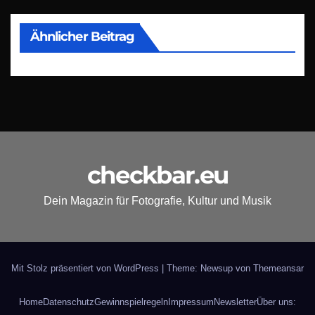
Ähnlicher Beitrag
checkbar.eu
Dein Magazin für Fotografie, Kultur und Musik
Mit Stolz präsentiert von WordPress
|
Theme: Newsup von
Themeansar
Home
Datenschutz
Gewinnspielregeln
Impressum
Newsletter
Über uns: