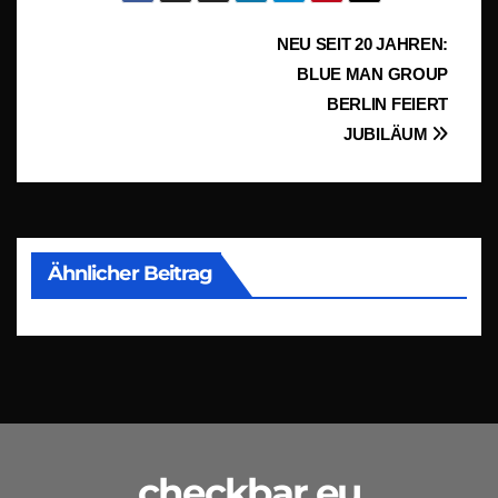
Beitragsnavigation
NEU SEIT 20 JAHREN:
BLUE MAN GROUP
BERLIN FEIERT
JUBILÄUM
Ähnlicher Beitrag
checkbar.eu