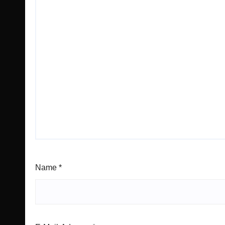
Name
*