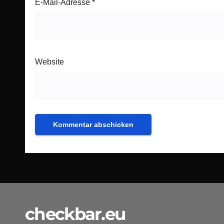
E-Mail-Adresse
*
Website
checkbar.eu