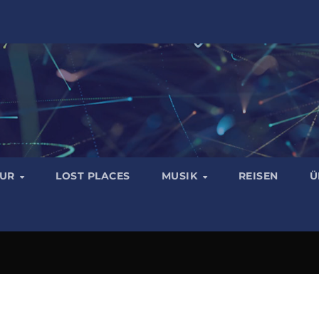
TUR
LOST PLACES
MUSIK
REISEN
Ü