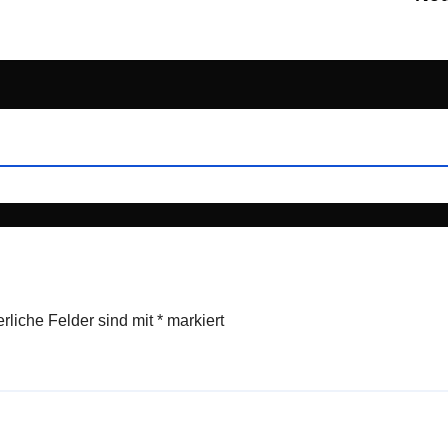
erliche Felder sind mit
*
markiert