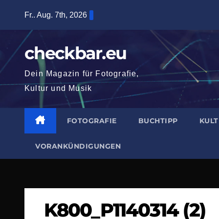
Zum
Fr.. Aug. 7th, 2026
Inhalt
springen
checkbar.eu
Dein Magazin für Fotografie,
Kultur und Musik
FOTOGRAFIE
BUCHTIPP
KUL
VORANKÜNDIGUNGEN
K800_P1140314 (2)