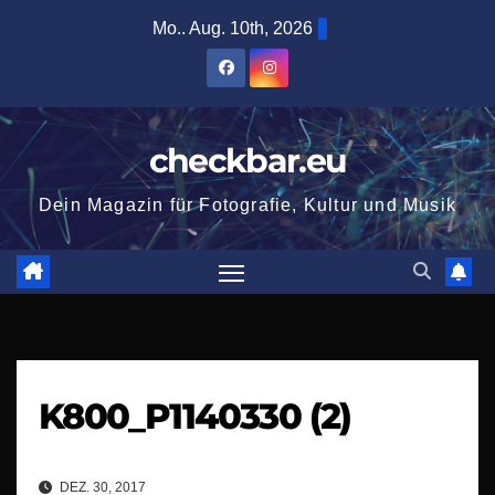
Zum
Mo.. Aug. 10th, 2026
Inhalt
springen
checkbar.eu
Dein Magazin für Fotografie, Kultur und Musik
K800_P1140330 (2)
DEZ. 30, 2017