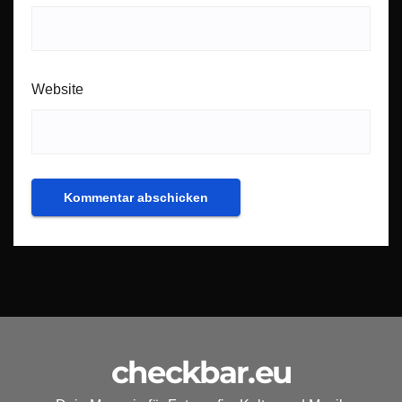
Website
checkbar.eu