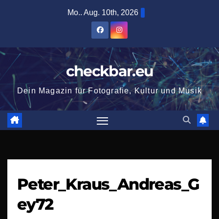
Zum
Mo.. Aug. 10th, 2026
Inhalt
springen
checkbar.eu
Dein Magazin für Fotografie, Kultur und Musik
Peter_Kraus_Andreas_G
ey72