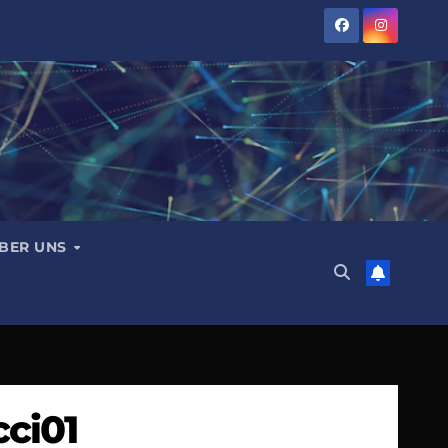
BER UNS
ci01