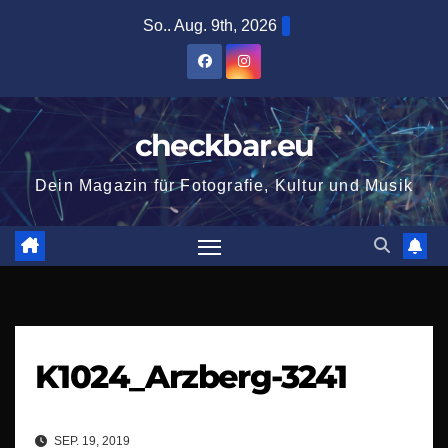
Zum
So.. Aug. 9th, 2026
Inhalt
springen
checkbar.eu
Dein Magazin für Fotografie, Kultur und Musik
K1024_Arzberg-3241
SEP. 19, 2019