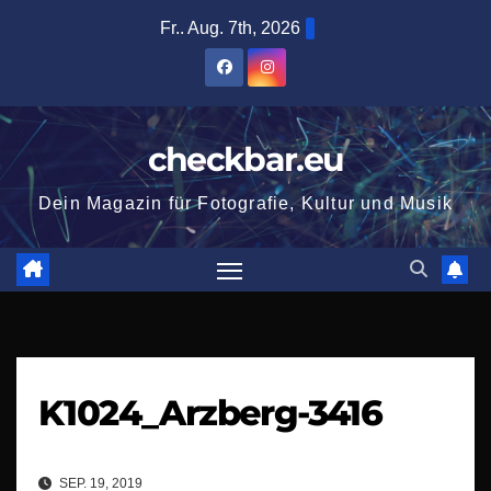
Zum
Fr.. Aug. 7th, 2026
Inhalt
springen
checkbar.eu
Dein Magazin für Fotografie, Kultur und Musik
K1024_Arzberg-3416
SEP. 19, 2019