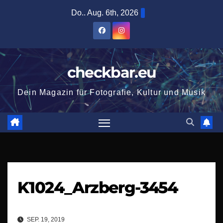
Zum
Do.. Aug. 6th, 2026
Inhalt
springen
checkbar.eu
Dein Magazin für Fotografie, Kultur und Musik
K1024_Arzberg-3454
SEP. 19, 2019