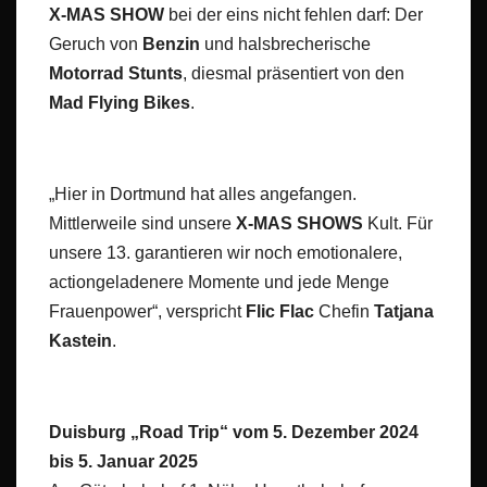
X-MAS SHOW
bei der eins nicht fehlen darf: Der
Geruch von
Benzin
und halsbrecherische
Motorrad Stunts
, diesmal präsentiert von den
Mad Flying Bikes
.
„Hier in Dortmund hat alles angefangen.
Mittlerweile sind unsere
X-MAS SHOWS
Kult. Für
unsere 13. garantieren wir noch emotionalere,
actiongeladenere Momente und jede Menge
Frauenpower“, verspricht
Flic Flac
Chefin
Tatjana
Kastein
.
Duisburg „Road Trip“ vom 5. Dezember 2024
bis 5. Januar 2025