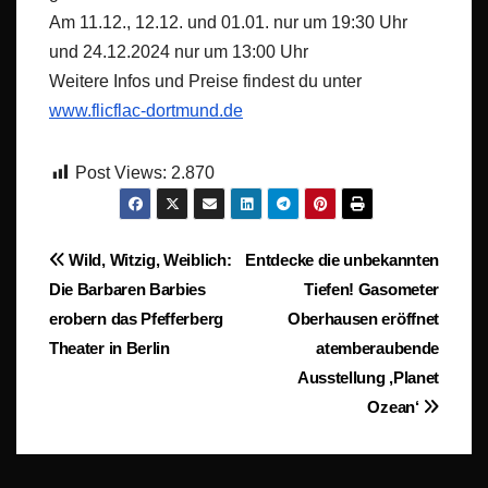
Am 11.12., 12.12. und 01.01. nur um 19:30 Uhr
und 24.12.2024 nur um 13:00 Uhr
Weitere Infos und Preise findest du unter
www.flicflac-dortmund.de
Post Views:
2.870
Beitragsnavigation
Wild, Witzig, Weiblich:
Entdecke die unbekannten
Die Barbaren Barbies
Tiefen! Gasometer
erobern das Pfefferberg
Oberhausen eröffnet
Theater in Berlin
atemberaubende
Ausstellung ‚Planet
Ozean‘