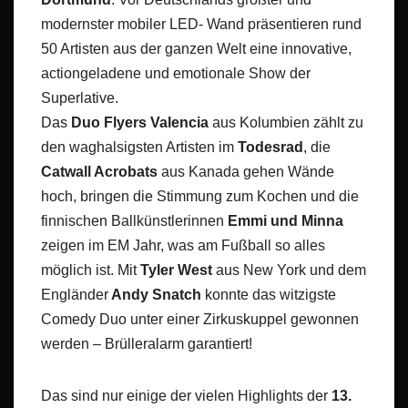
modernster mobiler LED- Wand präsentieren rund
50 Artisten aus der ganzen Welt eine innovative,
actiongeladene und emotionale Show der
Superlative.
Das
Duo Flyers Valencia
aus Kolumbien zählt zu
den waghalsigsten Artisten im
Todesrad
, die
Catwall Acrobats
aus Kanada gehen Wände
hoch, bringen die Stimmung zum Kochen und die
finnischen Ballkünstlerinnen
Emmi und Minna
zeigen im EM Jahr, was am Fußball so alles
möglich ist. Mit
Tyler West
aus New York und dem
Engländer
Andy Snatch
konnte das witzigste
Comedy Duo unter einer Zirkuskuppel gewonnen
werden – Brülleralarm garantiert!
Das sind nur einige der vielen Highlights der
13.