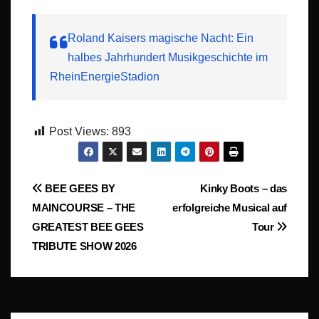
Roland Kaisers magische Nacht: Ein
halbes Jahrhundert Musikgeschichte im
RheinEnergieStadion
Post Views:
893
Beitragsnavigation
BEE GEES BY
Kinky Boots – das
MAINCOURSE – THE
erfolgreiche Musical auf
GREATEST BEE GEES
Tour
TRIBUTE SHOW 2026