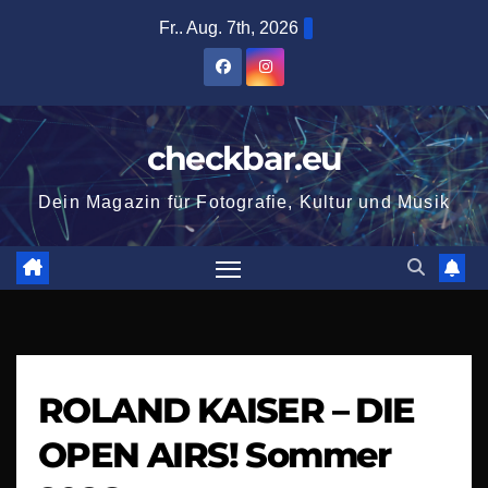
Zum
Fr.. Aug. 7th, 2026
Inhalt
springen
checkbar.eu
Dein Magazin für Fotografie, Kultur und Musik
ROLAND KAISER – DIE
OPEN AIRS! Sommer