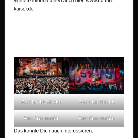
Weitere Informationen auch hier: www.roland-
kaiser.de
Foto: Frank Embacher
Foto: Chris Heidrich
Foto: Chris Heidrich
Foto: Chris Heidrich
Das könnte Dich auch interessieren: