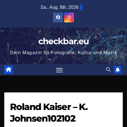
Zum
Sa.. Aug. 8th, 2026
Inhalt
springen
checkbar.eu
Dein Magazin für Fotografie, Kultur und Musik
Roland Kaiser – K.
Johnsen102102