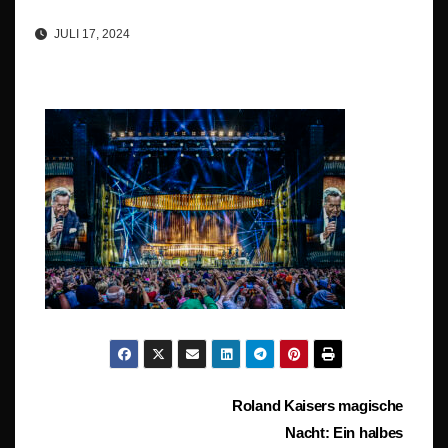
JULI 17, 2024
Beitragsnavigation
Roland Kaisers magische
Nacht: Ein halbes