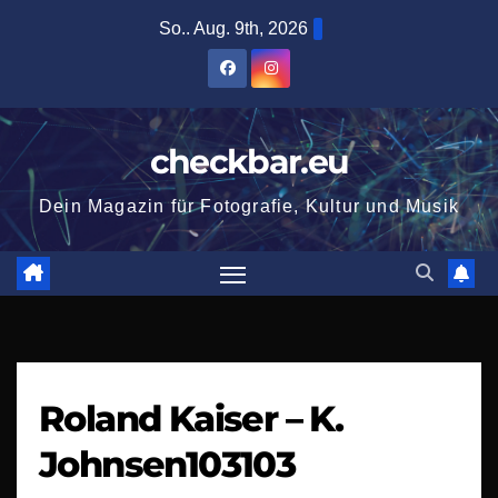
Zum
So.. Aug. 9th, 2026
Inhalt
springen
checkbar.eu
Dein Magazin für Fotografie, Kultur und Musik
Roland Kaiser – K.
Johnsen103103