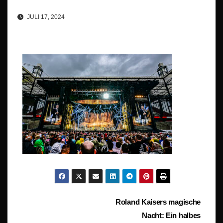
JULI 17, 2024
Beitragsnavigation
Roland Kaisers magische
Nacht: Ein halbes