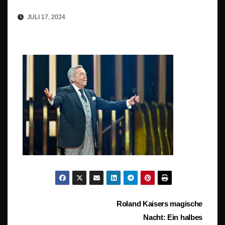
JULI 17, 2024
Beitragsnavigation
Roland Kaisers magische
Nacht: Ein halbes