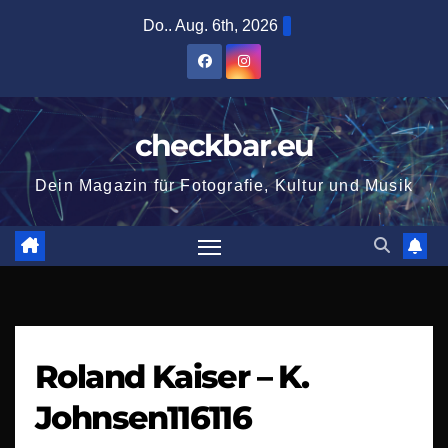
Zum
Do.. Aug. 6th, 2026
Inhalt
springen
checkbar.eu
Dein Magazin für Fotografie, Kultur und Musik
Roland Kaiser – K.
Johnsen116116