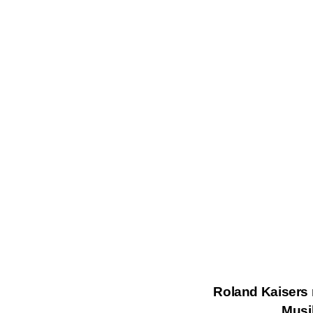
Roland Kaisers 
Musi