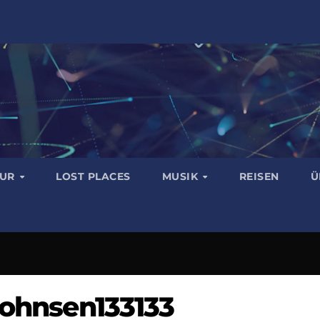
TUR
LOST PLACES
MUSIK
REISEN
Ü
Johnsen133133