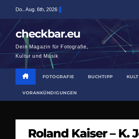
Zum
Do.. Aug. 6th, 2026
Inhalt
springen
checkbar.eu
Dein Magazin für Fotografie,
Kultur und Musik
FOTOGRAFIE
BUCHTIPP
KUL
VORANKÜNDIGUNGEN
Roland Kaiser – K. 