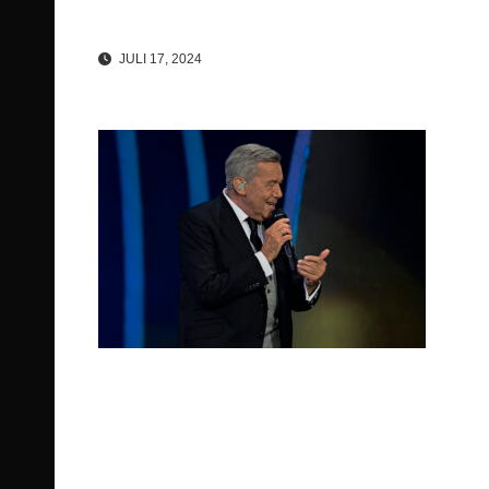
JULI 17, 2024
Beitragsnavigation