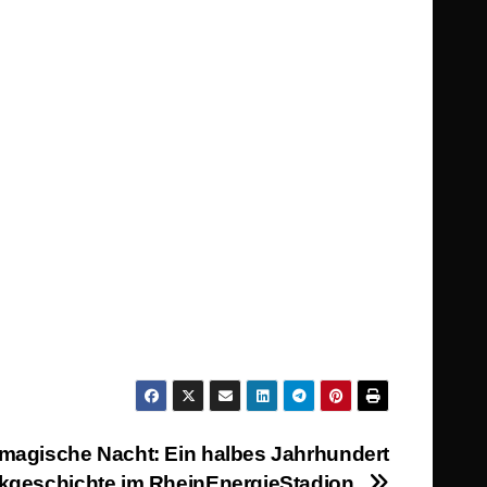
magische Nacht: Ein halbes Jahrhundert
kgeschichte im RheinEnergieStadion