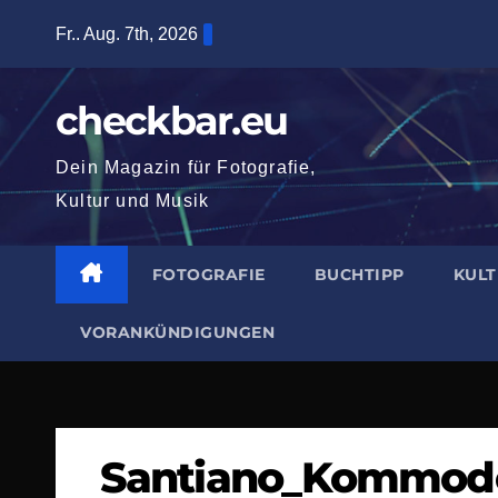
Zum
Fr.. Aug. 7th, 2026
Inhalt
springen
checkbar.eu
Dein Magazin für Fotografie,
Kultur und Musik
FOTOGRAFIE
BUCHTIPP
KUL
VORANKÜNDIGUNGEN
Santiano_Kommodo