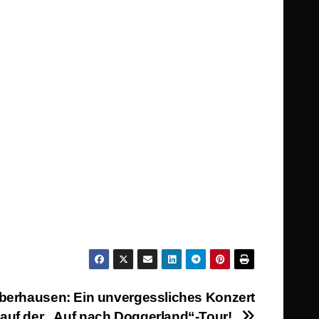
Oberhausen: Ein unvergessliches Konzert
auf der „Auf nach Doggerland“-Tour!