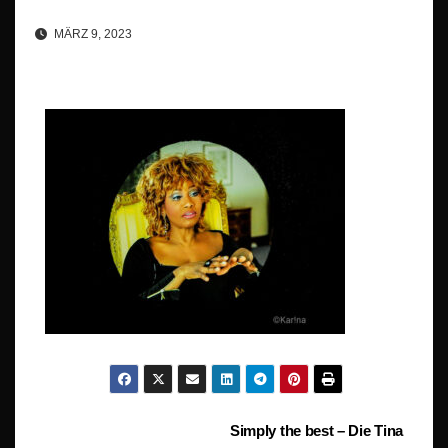
MÄRZ 9, 2023
Beitragsnavigation
Simply the best – Die Tina