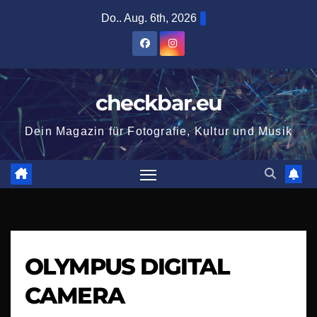
Zum
Do.. Aug. 6th, 2026
Inhalt
springen
checkbar.eu
Dein Magazin für Fotografie, Kultur und Musik
OLYMPUS DIGITAL
CAMERA