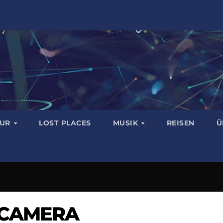
TUR
LOST PLACES
MUSIK
REISEN
Ü
 CAMERA