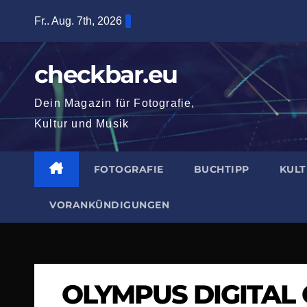
Zum
Fr.. Aug. 7th, 2026
Inhalt
springen
checkbar.eu
Dein Magazin für Fotografie,
Kultur und Musik
FOTOGRAFIE
BUCHTIPP
KUL
VORANKÜNDIGUNGEN
OLYMPUS DIGITAL