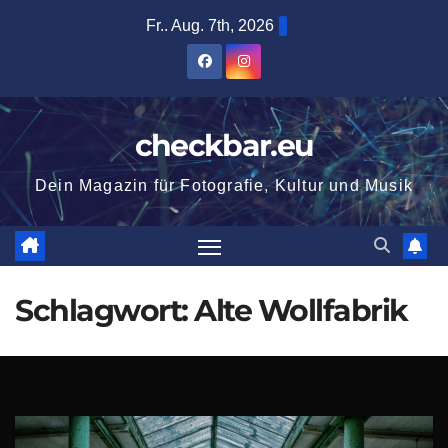
Zum
Fr.. Aug. 7th, 2026
Inhalt
springen
checkbar.eu
Dein Magazin für Fotografie, Kultur und Musik
Schlagwort:
Alte Wollfabrik