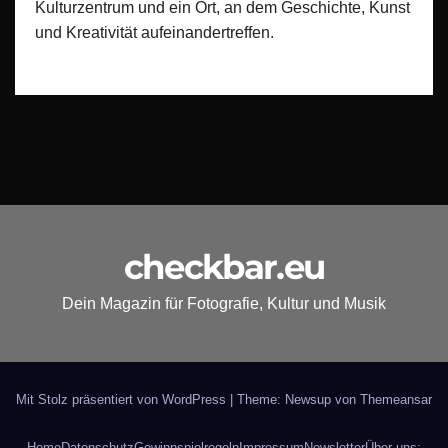
Kulturzentrum und ein Ort, an dem Geschichte, Kunst
und Kreativität aufeinandertreffen.
checkbar.eu
Dein Magazin für Fotografie, Kultur und Musik
Mit Stolz präsentiert von WordPress
|
Theme: Newsup von
Themeansar
Home
Datenschutz
Gewinnspielregeln
Impressum
Newsletter
Über uns: