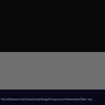
Home
Datenschutz
Gewinnspielregeln
Impressum
Newsletter
Über uns: