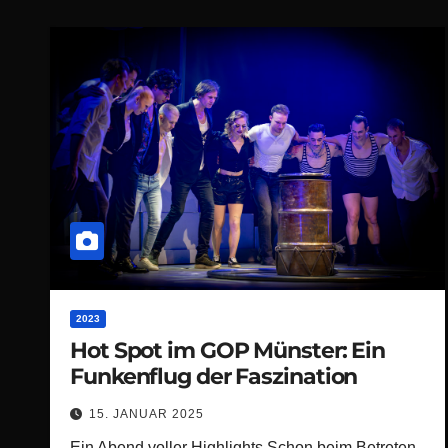
2023
Hot Spot im GOP Münster: Ein
Funkenflug der Faszination
15. JANUAR 2025
Ein Abend voller Highlights Schon beim Betreten