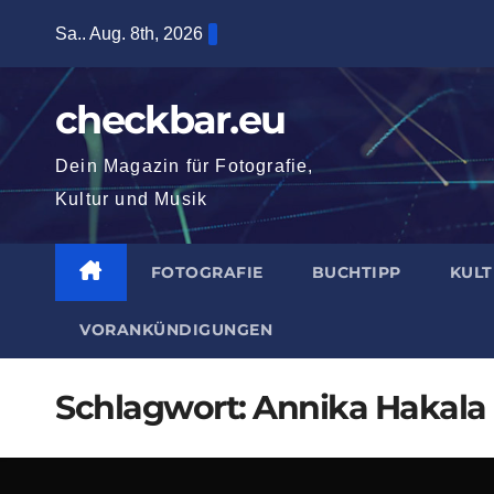
Zum
Sa.. Aug. 8th, 2026
Inhalt
springen
checkbar.eu
Dein Magazin für Fotografie,
Kultur und Musik
FOTOGRAFIE
BUCHTIPP
KUL
VORANKÜNDIGUNGEN
Schlagwort:
Annika Hakala