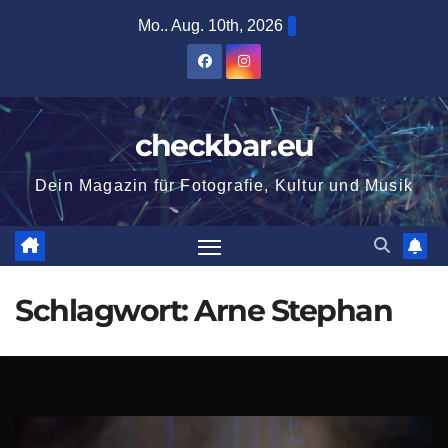
Zum
Mo.. Aug. 10th, 2026
Inhalt
springen
checkbar.eu
Dein Magazin für Fotografie, Kultur und Musik
Schlagwort:
Arne Stephan