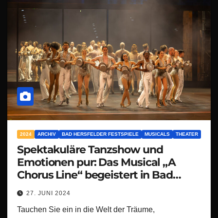
2024
ARCHIV
BAD HERSFELDER FESTSPIELE
MUSICALS
THEATER
Spektakuläre Tanzshow und
Emotionen pur: Das Musical „A
Chorus Line“ begeistert in Bad
Hersfeld!
27. JUNI 2024
Tauchen Sie ein in die Welt der Träume,