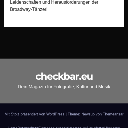
Leidenschaften und Herausforderungen der
Broadway-Tänzer!
checkbar.eu
Dein Magazin für Fotografie, Kultur und Musik
Mit Stolz präsentiert von WordPress
|
Theme: Newsup von
Themeansar
Home
Datenschutz
Gewinnspielregeln
Impressum
Newsletter
Über uns: