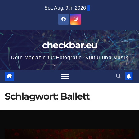
Zum
So.. Aug. 9th, 2026
Inhalt
springen
checkbar.eu
Dein Magazin für Fotografie, Kultur und Musik
Schlagwort:
Ballett