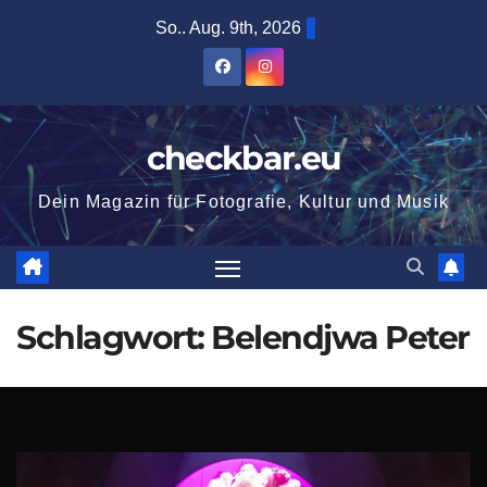
Zum
So.. Aug. 9th, 2026
Inhalt
springen
checkbar.eu
Dein Magazin für Fotografie, Kultur und Musik
Schlagwort:
Belendjwa Peter