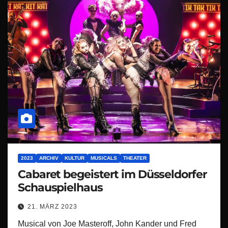
2023
ARCHIV
KULTUR
MUSICALS
THEATER
Cabaret begeistert im Düsseldorfer
Schauspielhaus
21. MÄRZ 2023
Musical von Joe Masteroff, John Kander und Fred