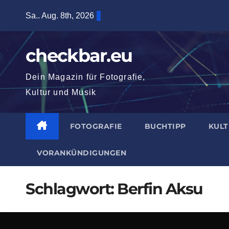
Zum
Sa.. Aug. 8th, 2026
Inhalt
springen
checkbar.eu
Dein Magazin für Fotografie,
Kultur und Musik
FOTOGRAFIE
BUCHTIPP
KUL
VORANKÜNDIGUNGEN
Schlagwort:
Berfin Aksu