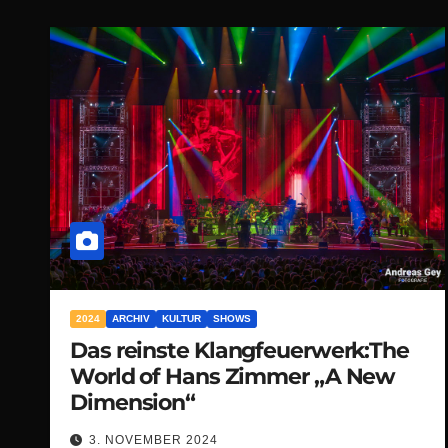
2024
ARCHIV
KULTUR
SHOWS
Das reinste Klangfeuerwerk:The
World of Hans Zimmer „A New
Dimension“
3. NOVEMBER 2024