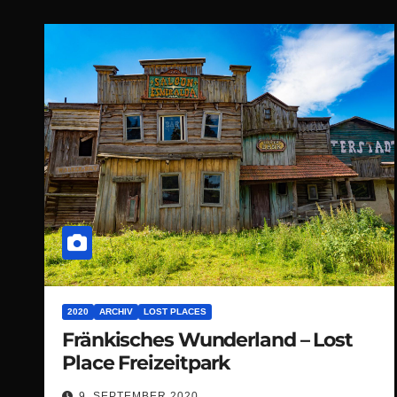
2020
ARCHIV
LOST PLACES
Fränkisches Wunderland – Lost
Place Freizeitpark
9. SEPTEMBER 2020