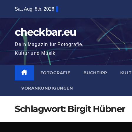
Zum
Sa.. Aug. 8th, 2026
Inhalt
springen
checkbar.eu
Dein Magazin für Fotografie,
Kultur und Musik
FOTOGRAFIE
BUCHTIPP
KUL
VORANKÜNDIGUNGEN
Schlagwort:
Birgit Hübner