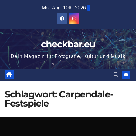
Zum
Mo.. Aug. 10th, 2026
Inhalt
springen
checkbar.eu
Dein Magazin für Fotografie, Kultur und Musik
Schlagwort:
Carpendale-
Festspiele