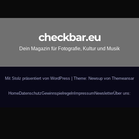
checkbar.eu
Dein Magazin für Fotografie, Kultur und Musik
Mit Stolz präsentiert von WordPress
|
Theme: Newsup von
Themeansar
Home
Datenschutz
Gewinnspielregeln
Impressum
Newsletter
Über uns: