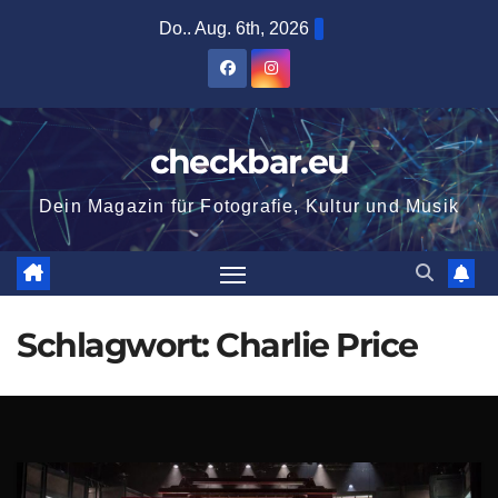
Zum
Do.. Aug. 6th, 2026
Inhalt
springen
checkbar.eu
Dein Magazin für Fotografie, Kultur und Musik
Schlagwort:
Charlie Price