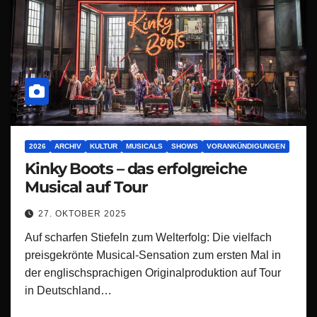
2026
ARCHIV
KULTUR
MUSICALS
SHOWS
VORANKÜNDIGUNGEN
Kinky Boots – das erfolgreiche
Musical auf Tour
27. OKTOBER 2025
Auf scharfen Stiefeln zum Welterfolg: Die vielfach
preisgekrönte Musical-Sensation zum ersten Mal in
der englischsprachigen Originalproduktion auf Tour
in Deutschland…