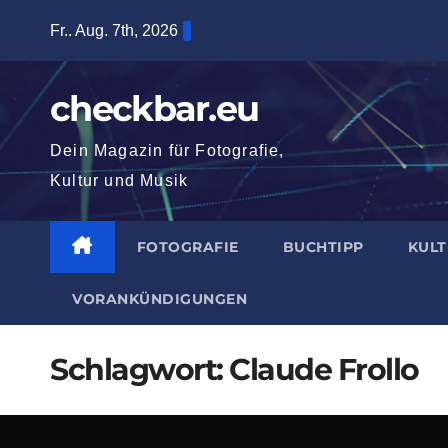
Zum
Fr.. Aug. 7th, 2026
Inhalt
springen
checkbar.eu
Dein Magazin für Fotografie,
Kultur und Musik
FOTOGRAFIE
BUCHTIPP
KUL
VORANKÜNDIGUNGEN
Schlagwort:
Claude Frollo