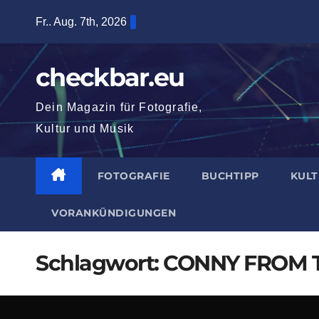
Zum
Fr.. Aug. 7th, 2026
Inhalt
springen
checkbar.eu
Dein Magazin für Fotografie,
Kultur und Musik
FOTOGRAFIE
BUCHTIPP
KUL
VORANKÜNDIGUNGEN
Schlagwort:
CONNY FROM 