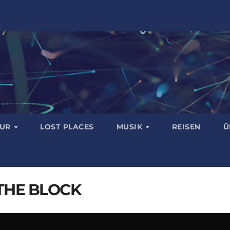
TUR
LOST PLACES
MUSIK
REISEN
Ü
THE BLOCK