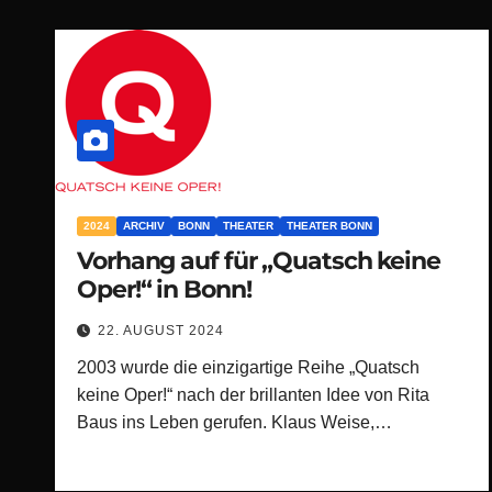
2024
ARCHIV
BONN
THEATER
THEATER BONN
Vorhang auf für „Quatsch keine
Oper!“ in Bonn!
22. AUGUST 2024
2003 wurde die einzigartige Reihe „Quatsch
keine Oper!“ nach der brillanten Idee von Rita
Baus ins Leben gerufen. Klaus Weise,…