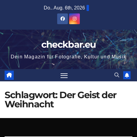
Zum
Do.. Aug. 6th, 2026
Inhalt
springen
checkbar.eu
Dein Magazin für Fotografie, Kultur und Musik
Schlagwort:
Der Geist der
Weihnacht