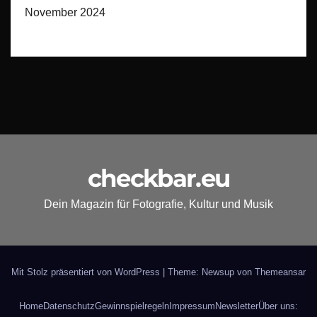
November 2024
checkbar.eu
Dein Magazin für Fotografie, Kultur und Musik
Mit Stolz präsentiert von WordPress
|
Theme: Newsup von
Themeansar
Home
Datenschutz
Gewinnspielregeln
Impressum
Newsletter
Über uns: