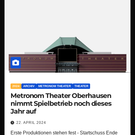
2024
ARCHIV
METRONOM THEATER
THEATER
Metronom Theater Oberhausen
nimmt Spielbetrieb noch dieses
Jahr auf
22. APRIL 2024
Erste Produktionen stehen fest - Startschuss Ende