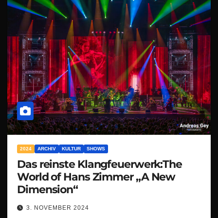
2024
ARCHIV
KULTUR
SHOWS
Das reinste Klangfeuerwerk:The
World of Hans Zimmer „A New
Dimension“
3. NOVEMBER 2024