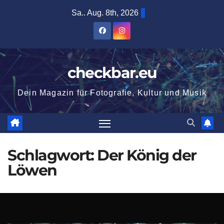
Zum
Sa.. Aug. 8th, 2026
Inhalt
springen
checkbar.eu
Dein Magazin für Fotografie, Kultur und Musik
Schlagwort:
Der König der
Löwen